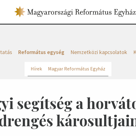
tatás
Református egység
Nemzetközi kapcsolatok
K
Hírek
Magyar Református Egyház
i segítség a horvát
ldrengés károsultjai