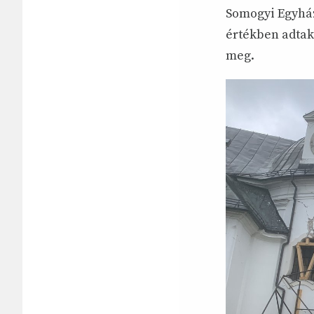
Somogyi Egyház
értékben adtak
meg.