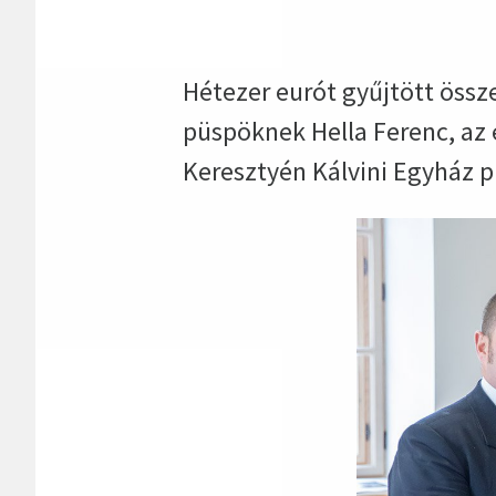
Hétezer eurót gyűjtött össz
püspöknek Hella Ferenc, az
Keresztyén Kálvini Egyház 