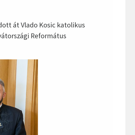
tt át Vlado Kosic katolikus
vátországi Református