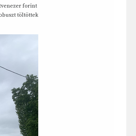
venezer forint
buszt töltöttek