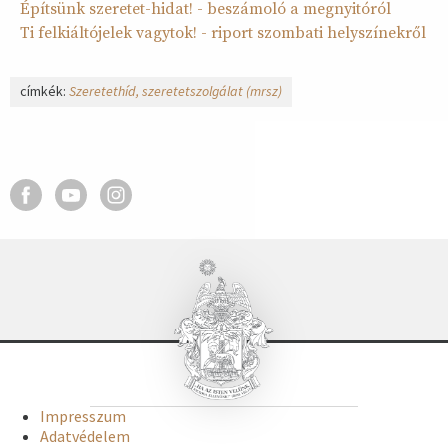
Építsünk szeretet-hidat! - beszámoló a megnyitóról
Ti felkiáltójelek vagytok! - riport szombati helyszínekről
címkék:
Szeretethíd
szeretetszolgálat (mrsz)
Impresszum
Adatvédelem