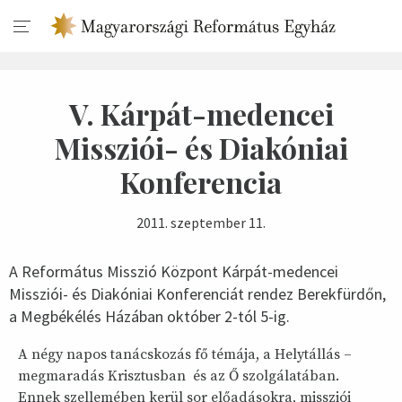
V. Kárpát-medencei
Missziói- és Diakóniai
Konferencia
2011. szeptember 11.
A Református Misszió Központ Kárpát-medencei
Missziói- és Diakóniai Konferenciát rendez Berekfürdőn,
a Megbékélés Házában október 2-tól 5-ig.
A négy napos tanácskozás fő témája, a Helytállás –
megmaradás Krisztusban és az Ő szolgálatában.
Ennek szellemében kerül sor előadásokra, missziói