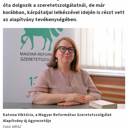
óta dolgozik a szeretetszolgálatnál, de már
korábban, kárpátaljai lelkészévei idején is részt vett
az alapítvány tevékenységében.
Katona Viktória, a Magyar Református Szeretetszolgálat
Alapítvány új ügyvezetője
Fotó: MRSZ