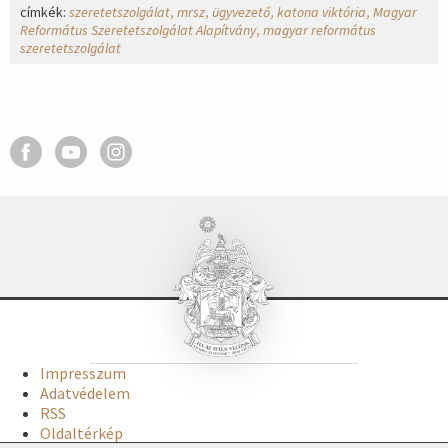
címkék:
szeretetszolgálat
mrsz
ügyvezető
katona viktória
Magyar
Református Szeretetszolgálat Alapítvány
magyar református
szeretetszolgálat
Impresszum
Adatvédelem
RSS
Oldaltérkép