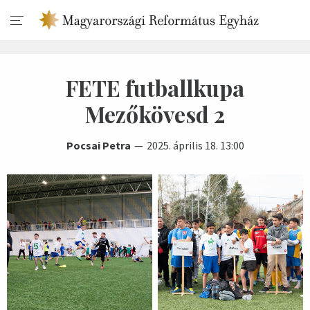
FETE futballkupa
Mezőkövesd 2
Pocsai Petra
2025. április 18. 13:00