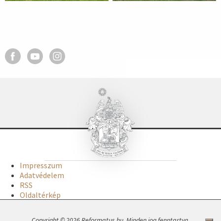
Impresszum
Adatvédelem
RSS
Oldaltérkép
Copyright © 2026 Reformatus.hu. Minden jog fenntartva.