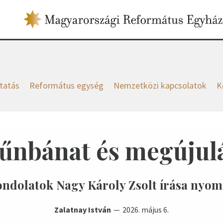
tatás
Református egység
Nemzetközi kapcsolatok
K
űnbánat és megújul
ndolatok Nagy Károly Zsolt írása nyo
Zalatnay István
2026. május 6.