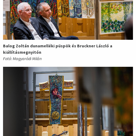
Balog Zoltán dunamelléki püspök és Bruckner László a
kiállításmegnyitón
Fotó: Magyaródi Milán