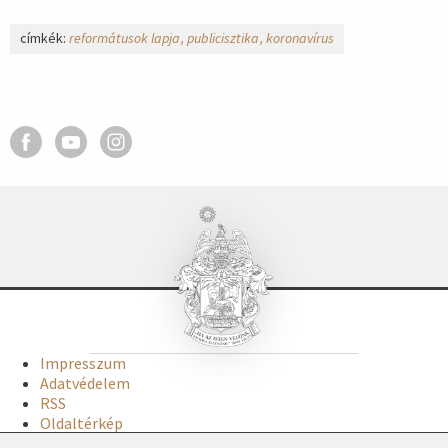
címkék:
reformátusok lapja
publicisztika
koronavírus
Impresszum
Adatvédelem
RSS
Oldaltérkép