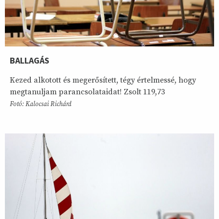
BALLAGÁS
Kezed alkotott és megerősített, tégy értelmessé, hogy
megtanuljam parancsolataidat! Zsolt 119,73
Fotó: Kalocsai Richárd