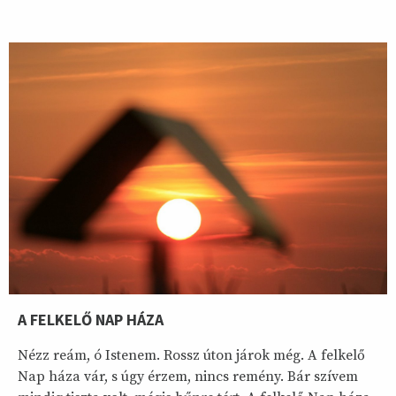
A FELKELŐ NAP HÁZA
Nézz reám, ó Istenem. Rossz úton járok még. A felkelő
Nap háza vár, s úgy érzem, nincs remény. Bár szívem