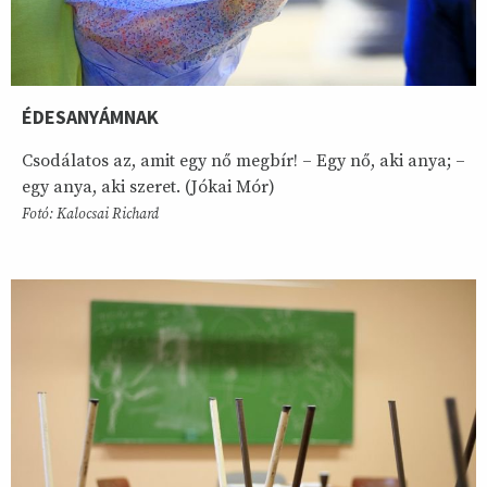
ÉDESANYÁMNAK
Csodálatos az, amit egy nő megbír! – Egy nő, aki anya; –
egy anya, aki szeret. (Jókai Mór)
Fotó: Kalocsai Richard