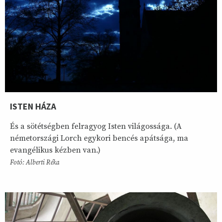
ISTEN HÁZA
És a sötétségben felragyog Isten világossága. (A
németországi Lorch egykori bencés apátsága, ma
evangélikus kézben van.)
Fotó: Alberti Réka