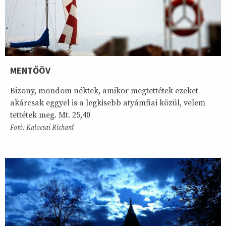
MENTŐÖV
Bizony, mondom néktek, amikor megtettétek ezeket
akárcsak eggyel is a legkisebb atyámfiai közül, velem
tettétek meg. Mt. 25,40
Fotó: Kalocsai Richard