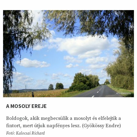
A MOSOLY EREJE
Boldogok, akik megbecsülik a mosolyt és elfelejtik a
fintort, mert útjuk napfényes lesz. (Gyökössy Endre)
Fotó: Kalocsai Richard