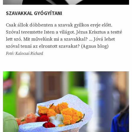
SZAVAKKAL GYÓGYÍTANI
Csak állok döbbenten a szavak gyilkos ereje előtt.
Szóval teremtette Isten a világot. Jézus Krisztus a testté
lett szó. Mit művelünk mi a szavakkal? ... Jóvá lehet
szóval tenni az elrontott szavakat? (Agnus blog)
Fotó: Kalocsai Richard