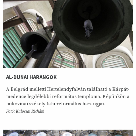
AL-DUNAI HARANGOK
A Belgrád melletti Hertelendyfalván található a Kárpát-
medence legdélebbi református temploma. Képünkön a
bukovinai székely falu református harangjai.
Fotó: Kalocsai Richárd