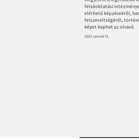
felsőoktatási intézménye
elérhető képzésekről, ha
felszereltségéről, történe
képet kaphat az olvasó.
2022. január 13.