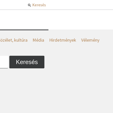
Keresés
özélet, kultúra
Média
Hirdetmények
Vélemény
Keresés