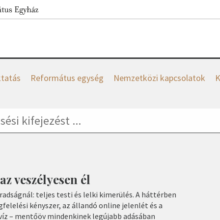
tatás
Református egység
Nemzetközi kapcsolatok
K
az veszélyesen él
adságnál: teljes testi és lelki kimerülés. A háttérben
elelési kényszer, az állandó online jelenlét és a
lyvíz – mentőöv mindenkinek legújabb adásában