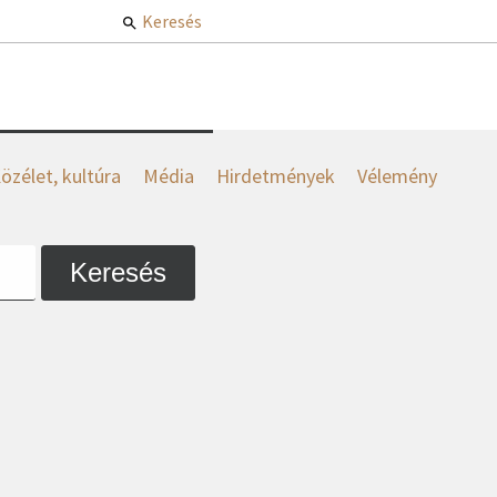
Keresés
özélet, kultúra
Média
Hirdetmények
Vélemény
Keresés