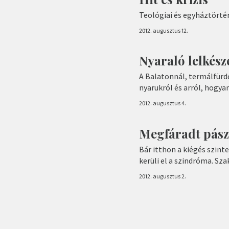
Teológiai és egyháztörté
2012. augusztus 12.
Nyaraló lelkész
A Balatonnál, termálfürd
nyarukról és arról, hogya
2012. augusztus 4.
Megfáradt pás
Bár itthon a kiégés szin
kerüli el a szindróma. Sz
2012. augusztus 2.