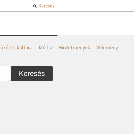
Keresés
özélet, kultúra
Média
Hirdetmények
Vélemény
Keresés