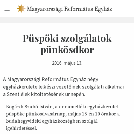
Püspöki szolgálatok
pünkösdkor
2016. május 13.
A Magyarországi Református Egyház négy
egyházkerülete lelkészi vezetőinek szolgálati alkalmai
a
Szentlélek kitöltetésének ünnepén.
Bogárdi Szabó István, a dunamelléki egyházkerület
püspöke pünkösdvasárnap, május 15-én 10 órakor a
budahegyvidéki egyházközségben szolgál
igehirdetéssel.