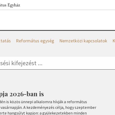
tatás
Református egység
Nemzetközi kapcsolatok
K
pja 2026-ban is
dén is közös ünnepi alkalomra hívják a református
g vasárnapján. A kezdeményezés célja, hogy szeptember
erte hangsúlyt kapjon: a gyülekezetekben minden