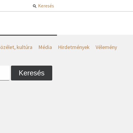
Keresés
özélet, kultúra
Média
Hirdetmények
Vélemény
Keresés