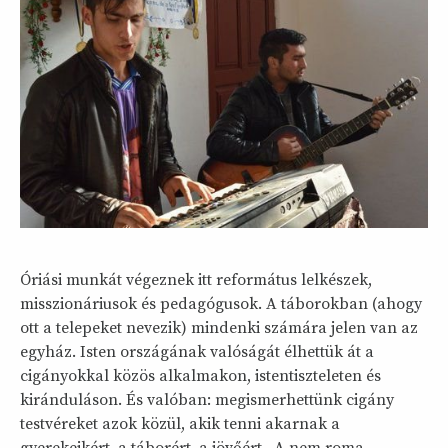
Óriási munkát végeznek itt református lelkészek,
misszionáriusok és pedagógusok. A táborokban (ahogy
ott a telepeket nevezik) mindenki számára jelen van az
egyház. Isten országának valóságát élhettük át a
cigányokkal közös alkalmakon, istentiszteleten és
kiránduláson. És valóban: megismerhettünk cigány
testvéreket azok közül, akik tenni akarnak a
gyerekeikért, a táborért, a jövőért. A nem roma