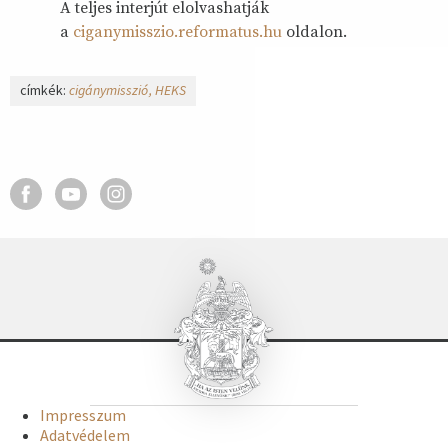
A teljes interjút elolvashatják
a
ciganymisszio.reformatus.hu
oldalon.
címkék:
cigánymisszió
HEKS
Impresszum
Adatvédelem