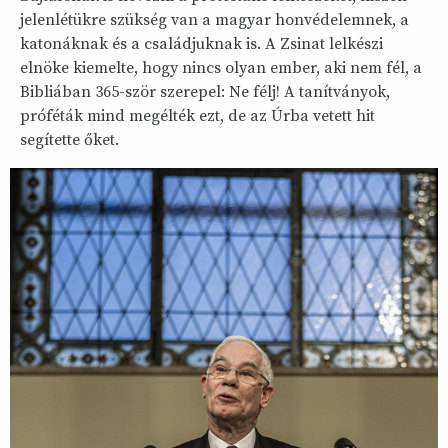
jelenlétükre szükség van a magyar honvédelemnek, a
katonáknak és a családjuknak is. A Zsinat lelkészi
elnöke kiemelte, hogy nincs olyan ember, aki nem fél, a
Bibliában 365-ször szerepel: Ne félj! A tanítványok,
próféták mind megélték ezt, de az Úrba vetett hit
segítette őket.