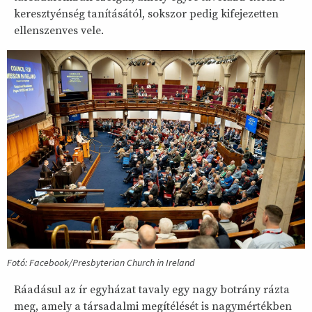
keresztyénség tanításától, sokszor pedig kifejezetten
ellenszenves vele.
Fotó: Facebook/Presbyterian Church in Ireland
Ráadásul az ír egyházat tavaly egy nagy botrány rázta
meg, amely a társadalmi megítélését is nagymértékben