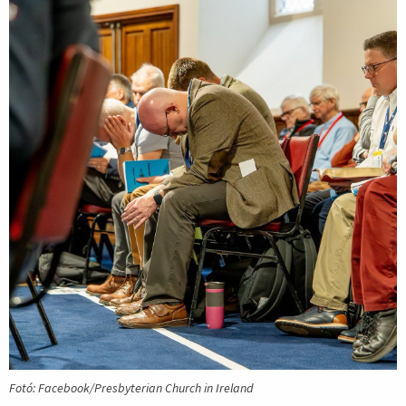
Fotó: Facebook/Presbyterian Church in Ireland