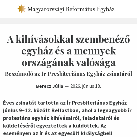
A kihívásokkal szembenéző
egyház és a mennyek
országának valósága
Beszámoló az Ír Presbiteriánus Egyház zsinatáról
Berecz Júlia
2026. június 18.
Éves zsinatát tartotta az Ír Presbiteriánus Egyház
június 9–12. között Belfastban, ahol a legnagyobb ír
protestáns egyház kihívásairól, feladatairól és
küldetéséről egyeztettek a küldöttek. Az
eseményen az ír és az egyesült királyságbeli