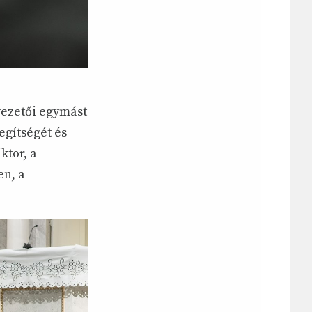
vezetői egymást
egítségét és
ktor, a
en, a