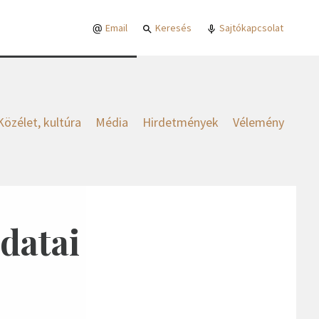
Email
Keresés
Sajtókapcsolat
Közélet, kultúra
Média
Hirdetmények
Vélemény
adatai