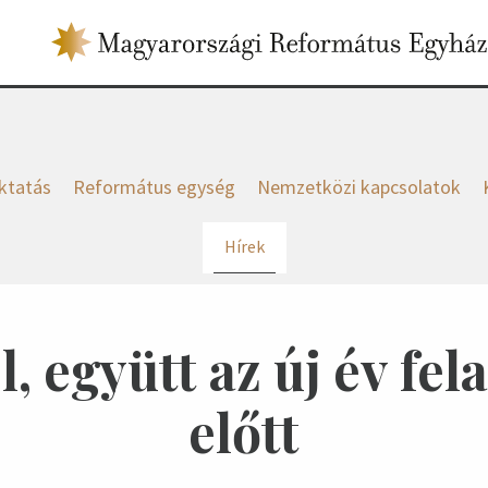
ktatás
Református egység
Nemzetközi kapcsolatok
Hírek
l, együtt az új év fel
előtt