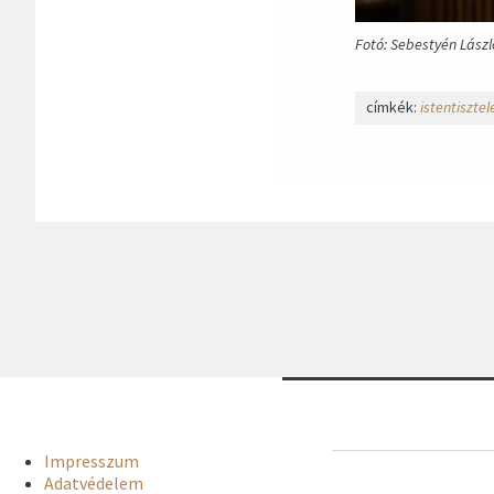
Fotó: Sebestyén Lászl
címkék:
istentisztel
Impresszum
Adatvédelem