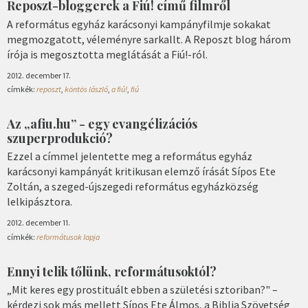
Reposzt-bloggerek a Fiú! című filmről
A református egyház karácsonyi kampányfilmje sokakat
megmozgatott, véleményre sarkallt. A Reposzt blog három
írója is megosztotta meglátását a Fiú!-ról.
2012. december 17.
címkék:
reposzt
,
köntös lászló
,
a fiú!
,
fiú
Az „afiu.hu” - egy evangélizációs
szuperprodukció?
Ezzel a címmel jelentette meg a református egyház
karácsonyi kampányát kritikusan elemző írását Sípos Ete
Zoltán, a szeged-újszegedi református egyházközség
lelkipásztora.
2012. december 11.
címkék:
reformátusok lapja
Ennyi telik tőlünk, reformátusoktól?
„Mit keres egy prostituált ebben a születési sztoriban?" –
kérdezi sok más mellett Sípos Ete Álmos, a Biblia Szövetség