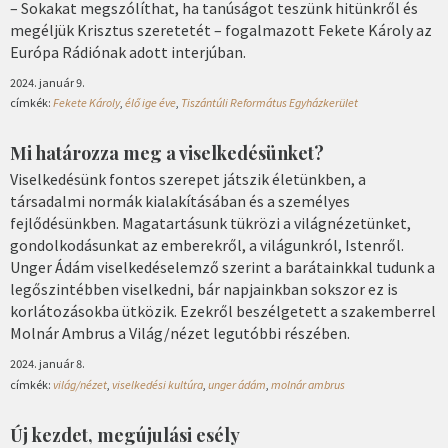
– Sokakat megszólíthat, ha tanúságot teszünk hitünkről és
megéljük Krisztus szeretetét – fogalmazott Fekete Károly az
Európa Rádiónak adott interjúban.
2024. január 9.
címkék:
Fekete Károly
,
élő ige éve
,
Tiszántúli Református Egyházkerület
Mi határozza meg a viselkedésünket?
Viselkedésünk fontos szerepet játszik életünkben, a
társadalmi normák kialakításában és a személyes
fejlődésünkben. Magatartásunk tükrözi a világnézetünket,
gondolkodásunkat az emberekről, a világunkról, Istenről.
Unger Ádám viselkedéselemző szerint a barátainkkal tudunk a
legőszintébben viselkedni, bár napjainkban sokszor ez is
korlátozásokba ütközik. Ezekről beszélgetett a szakemberrel
Molnár Ambrus a Világ/nézet legutóbbi részében.
2024. január 8.
címkék:
világ/nézet
,
viselkedési kultúra
,
unger ádám
,
molnár ambrus
Új kezdet, megújulási esély