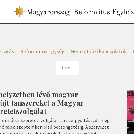
ktatás
Református egység
Nemzetközi kapcsolatok
Hírek
helyzetben lévő magyar
űjt tanszereket a Magyar
retetszolgálat
eformátus Szeretetszolgálat tanszergyűjtése, de még
ónap a szeptemberi első becsöngetésig. A szervezet
pontjain várja az adományokat, a hónap további