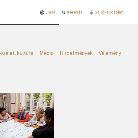
Email
Keresés
Sajtókapcsolat
özélet, kultúra
Média
Hirdetmények
Vélemény