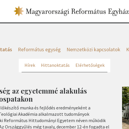
tatás
Református egység
Nemzetközi kapcsolatok
K
Hírek
Hittanoktatás
Elérhetőségek
ség az egyetemmé alakulás
rospatakon
előkészítő munka és fejlődés eredményeként a
Teológiai Akadémia alkalmazott tudományok
ki Református Hittudományi Egyetem néven működik
 Az Országgyűlés még tavaly, december 12-én fogadta el