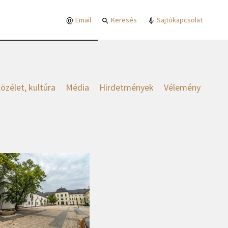
Email
Keresés
Sajtókapcsolat
özélet, kultúra
Média
Hirdetmények
Vélemény