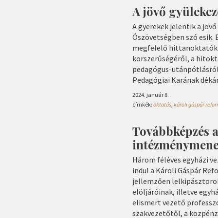
A jövő gyülekez
A gyerekek jelentik a jövő
Ószövetségben szó esik. 
megfelelő hittanoktatók 
korszerűségéről, a hitokt
pedagógus-utánpótlásról
Pedagógiai Karának dékán
2024. január 8.
címkék:
oktatás
,
károli gáspár ref
Továbbképzés a 
intézménymene
Három féléves egyházi ve
indul a Károli Gáspár Re
jellemzően lelkipásztor
elöljáróinak, illetve egy
elismert vezető professz
szakvezetőtől, a közpénz